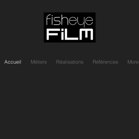
Accueil
Métiers
Réalisations
Références
More