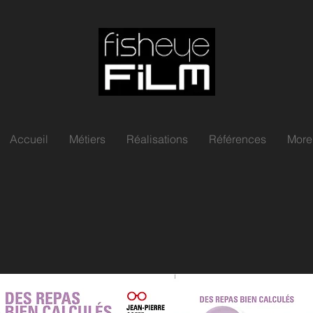
Accueil
Métiers
Réalisations
Références
More